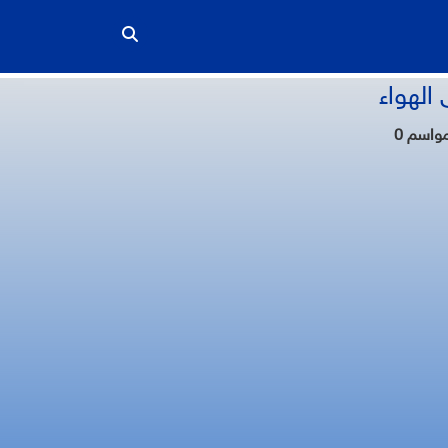
الهواء
المواسم